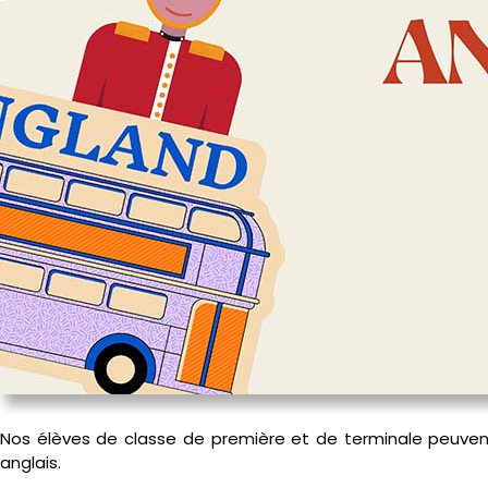
Nos élèves de classe de première et de terminale peuven
anglais.