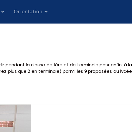
Orientation
ir pendant la classe de 1ère et de terminale pour enfin, à l
vrez plus que 2 en terminale) parmi les 9 proposées au lycé