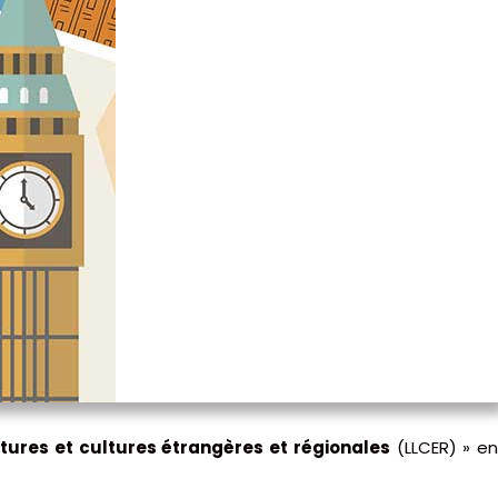
tures et cultures étrangères et régionales
(LLCER) » e