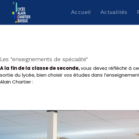
Accueil
Actualités
Esidoc.fr
Contact
Les "enseignements de spécialité"
A la fin de la classe de seconde,
vous devez réfléchir à ce
sortie du lycée, bien choisir vos études dans l’enseignemen
Alain Chartier :