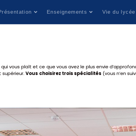
Présentation
Enseignements
Vie du lycée
 qui vous plaît et ce que vous avez le plus envie d’approfond
t supérieur.
Vous choisirez trois spécialités
(vous n’en sui