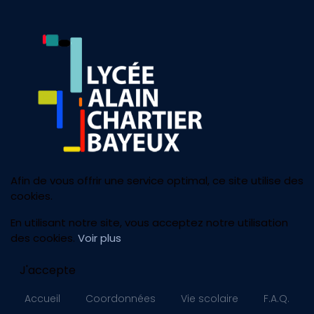
Afin de vous offrir une service optimal, ce site utilise des
cookies.
En utilisant notre site, vous acceptez notre utilisation
des cookies.
Voir plus
J'accepte
Accueil
Coordonnées
Vie scolaire
F.A.Q.