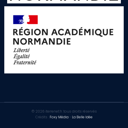
© 2026 iterrenet.fr. tous droits réservés
Crédits :
Foxy Média
-
La Belle Idée