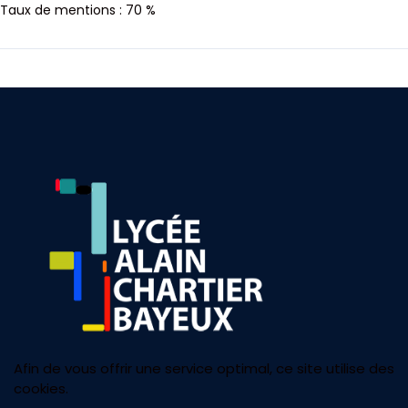
Taux de mentions : 70 %
Afin de vous offrir une service optimal, ce site utilise des
cookies.