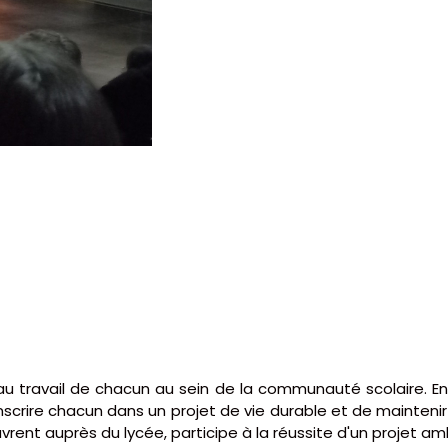
au travail de chacun au sein de la communauté scolaire. E
rire chacun dans un projet de vie durable et de maintenir un c
vrent auprès du lycée, participe à la réussite d'un projet am