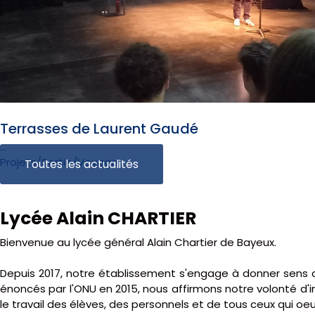
2 février 2026
Terrasses de Laurent Gaudé
...
Projets/Sortie/Voyage
Toutes les actualités
Lycée Alain CHARTIER
Bienvenue au lycée général Alain Chartier de Bayeux.
Depuis 2017, notre établissement s'engage à donner sens 
énoncés par l'ONU en 2015, nous affirmons notre volonté d'insc
le travail des élèves, des personnels et de tous ceux qui oeu