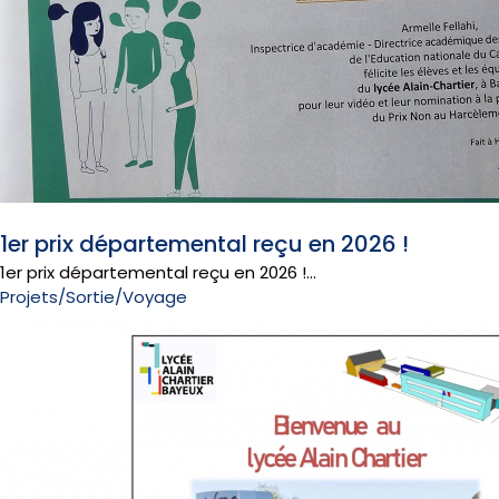
6 mai 2026
1er prix départemental reçu en 2026 !
1er prix départemental reçu en 2026 !...
Projets/Sortie/Voyage