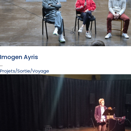
5 février 2026
Imogen Ayris
...
Projets/Sortie/Voyage