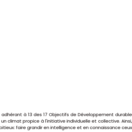
n adhérant à 13 des 17 Objectifs de Développement durable
limat propice à l'initiative individuelle et collective. Ainsi,
bitieux: faire grandir en intelligence et en connaissance ceux