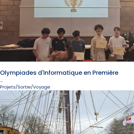
12 juin 2026
Olympiades d'Informatique en Première
...
Projets/Sortie/Voyage