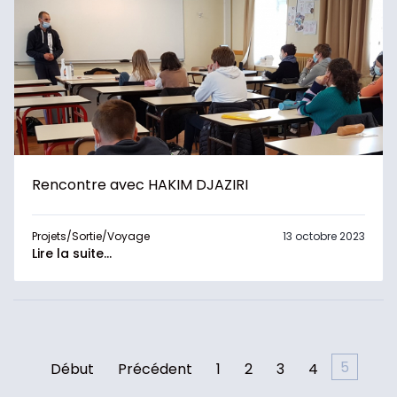
Rencontre avec HAKIM DJAZIRI
Projets/Sortie/Voyage
13 octobre 2023
Lire la suite...
5
Début
Précédent
1
2
3
4