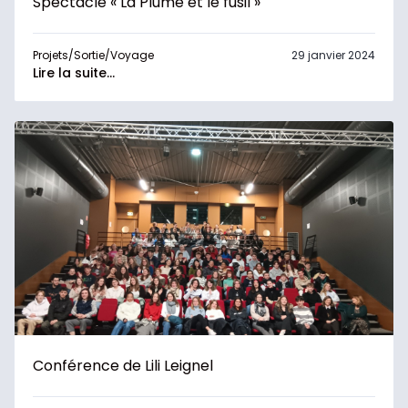
Spectacle « La Plume et le fusil »
Projets/Sortie/Voyage
29 janvier 2024
Lire la suite...
Conférence de Lili Leignel