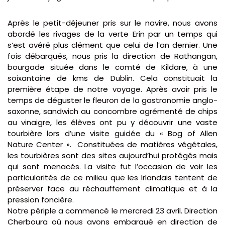
Après le petit-déjeuner pris sur le navire, nous avons
abordé les rivages de la verte Erin par un temps qui
s’est avéré plus clément que celui de l’an dernier. Une
fois débarqués, nous pris la direction de Rathangan,
bourgade située dans le comté de Kildare, à une
soixantaine de kms de Dublin. Cela constituait la
première étape de notre voyage. Après avoir pris le
temps de déguster le fleuron de la gastronomie anglo-
saxonne, sandwich au concombre agrémenté de chips
au vinaigre, les élèves ont pu y découvrir une vaste
tourbière lors d’une visite guidée du « Bog of Allen
Nature Center ». Constituées de matières végétales,
les tourbières sont des sites aujourd’hui protégés mais
qui sont menacés. La visite fut l’occasion de voir les
particularités de ce milieu que les Irlandais tentent de
préserver face au réchauffement climatique et à la
pression foncière.
Notre périple a commencé le mercredi 23 avril. Direction
Cherbourg où nous avons embarqué en direction de