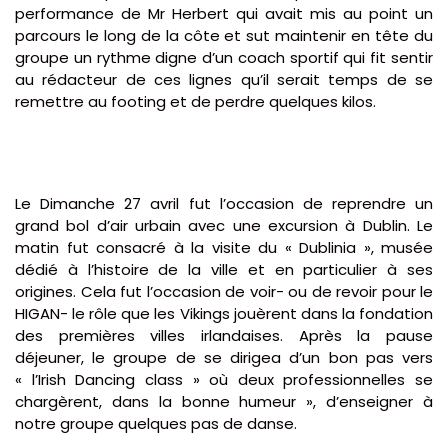
performance de Mr Herbert qui avait mis au point un
parcours le long de la côte et sut maintenir en tête du
groupe un rythme digne d’un coach sportif qui fit sentir
au rédacteur de ces lignes qu’il serait temps de se
remettre au footing et de perdre quelques kilos.
Le Dimanche 27 avril fut l’occasion de reprendre un
grand bol d’air urbain avec une excursion à Dublin. Le
matin fut consacré à la visite du « Dublinia », musée
dédié à l’histoire de la ville et en particulier à ses
origines. Cela fut l’occasion de voir- ou de revoir pour le
HIGAN- le rôle que les Vikings jouèrent dans la fondation
des premières villes irlandaises. Après la pause
déjeuner, le groupe de se dirigea d’un bon pas vers
« l’Irish Dancing class » où deux professionnelles se
chargèrent, dans la bonne humeur », d’enseigner à
notre groupe quelques pas de danse.