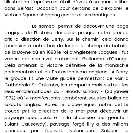
l’illustration. L’après-midi était dévolu à un quartier libre
dans Belfast. Occasion pour certains de d’explorer le
Victoria Square shopping center et ses boutiques.
Le samedi permit de découvrir une page
tragique de l’histoire irlandaise puisque notre groupe
prit la direction de Derry. Sur le chemin, cela donna
l’occasion à notre bus de longer le champ de bataille
de la Boyne où en 1690 le roi d’Angleterre Jacques II fut
vaincu par son rival protestant Guillaume d’Orange.
Cela amenait la victoire définitive de la monarchie
parlementaire et du Protestantisme anglican. A Derry,
le groupe fit une visite guidée permettant de voir la
Cathédrale St Columbs, les remparts mais surtout les
lieux emblématiques du « Bloody sunday » (30 janvier
1972) où 14 manifestants tombèrent sous les balles de
soldats anglais. Après le pique-nique, notre petite
troupe prit la direction de la mer pour découvrir un
paysage spectaculaire : « la chaussée des géants »
(Giant Causeway), paysage forgé il y a des millions
d’années par l’activité volcanique. Saluons la