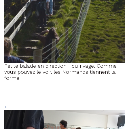
Petite balade en direction du rivage. Comme
vous pouvez le voir, les Normands tiennent la
forme
+