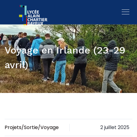
Voyage en Irlande (23-29
avril)
Projets/Sortie/Voyage
2 juillet 2025